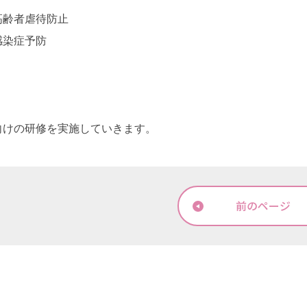
高齢者虐待防止
感染症予防
向けの研修を実施していきます。
前のページ