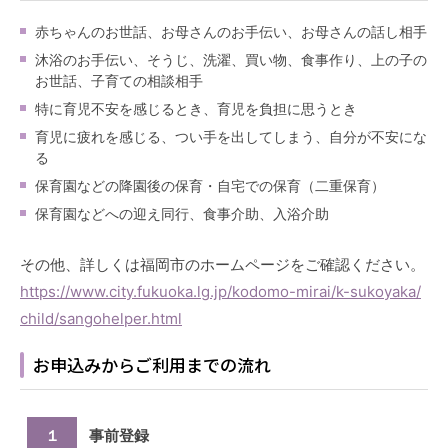
赤ちゃんのお世話、お母さんのお手伝い、お母さんの話し相手
沐浴のお手伝い、そうじ、洗濯、買い物、食事作り、上の子の
お世話、子育ての相談相手
特に育児不安を感じるとき、育児を負担に思うとき
育児に疲れを感じる、つい手を出してしまう、自分が不安にな
る
保育園などの降園後の保育・自宅での保育（二重保育）
保育園などへの迎え同行、食事介助、入浴介助
その他、詳しくは福岡市のホームページをご確認ください。
https://www.city.fukuoka.lg.jp/kodomo-mirai/k-sukoyaka/
child/sangohelper.html
お申込みからご利用までの流れ
１
事前登録