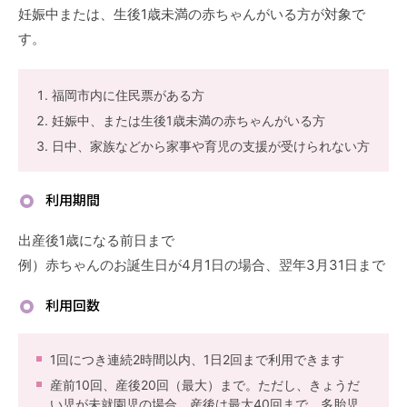
妊娠中または、生後1歳未満の赤ちゃんがいる方が対象で
す。
福岡市内に住民票がある方
妊娠中、または生後1歳未満の赤ちゃんがいる方
日中、家族などから家事や育児の支援が受けられない方
利用期間
出産後1歳になる前日まで
例）赤ちゃんのお誕生日が4月1日の場合、翌年3月31日まで
利用回数
1回につき連続2時間以内、1日2回まで利用できます
産前10回、産後20回（最大）まで。ただし、きょうだ
い児が未就園児の場合、産後は最大40回まで。多胎児