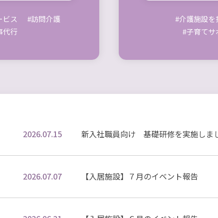
ービス
#訪問介護
#介護施設を
事代行
#子育てサ
2026.07.15
新入社職員向け 基礎研修を実施しま
2026.07.07
【入居施設】７月のイベント報告