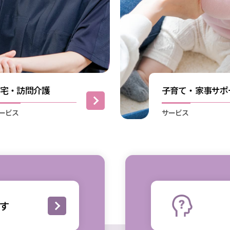
居宅・訪問介護
子育て・家事サポ
ービス
サービス
す