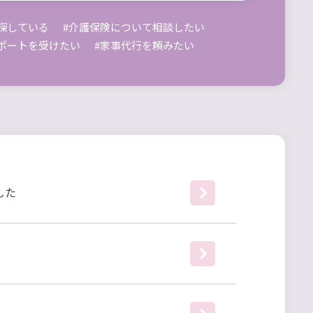
探している
#介護保険について相談したい
ポートを受けたい
#家事代行を頼みたい
した