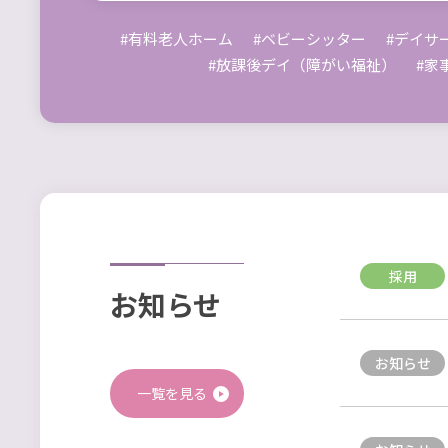
#有料老人ホーム
#ベビーシッター
#デイサ
#放課後デイ（障がい福祉）
#家
採用
お知らせ
お知らせ
一覧を見る