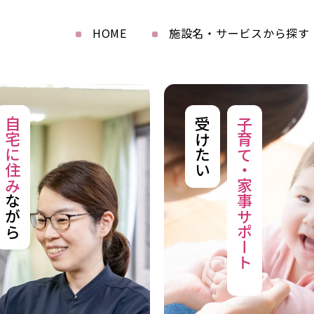
HOME
施設名・サービスから探す
自宅に住み
受けたい
子育て・家事サポート
ながら
を