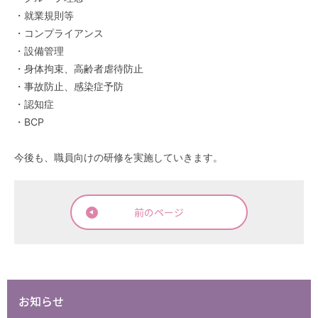
・就業規則等
・コンプライアンス
・設備管理
・身体拘束、高齢者虐待防止
・事故防止、感染症予防
・認知症
・BCP
今後も、職員向けの研修を実施していきます。
前のページ
お知らせ