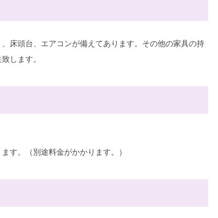
ト、床頭台、エアコンが備えてあります。その他の家具の持
生致します。
ります。（別途料金がかかります。）