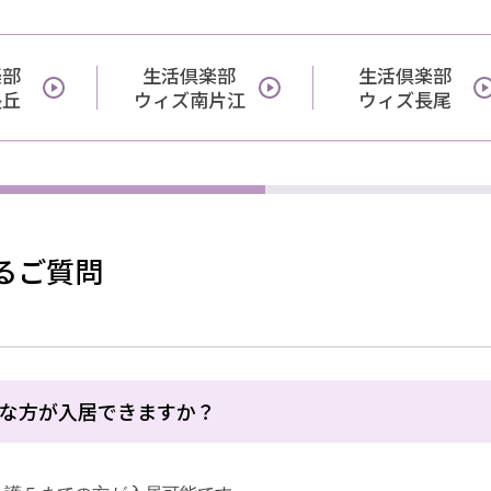
楽部
生活倶楽部
生活倶楽部
長丘
ウィズ南片江
ウィズ長尾
るご質問
な方が入居できますか？