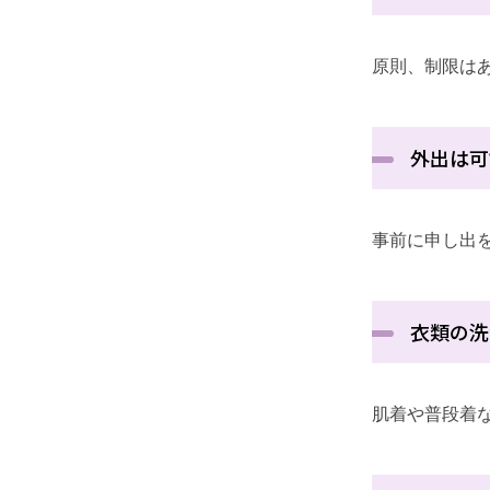
原則、制限は
外出は可
事前に申し出
衣類の洗
肌着や普段着