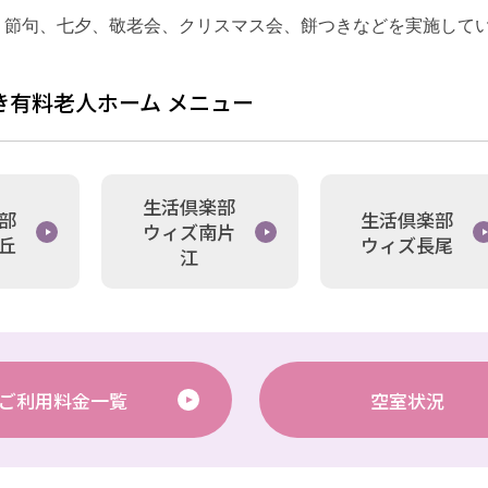
、節句、七夕、敬老会、クリスマス会、餅つきなどを実施して
き有料老人ホーム メニュー
生活倶楽部
部
生活倶楽部
ウィズ南片
丘
ウィズ長尾
江
ご利用料金一覧
空室状況