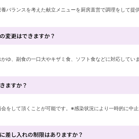
栄養バランスを考えた献立メニューを厨房直営で調理をして提
の変更はできますか？
おかゆ、副食の一口大やキザミ食、ソフト食などに対応してい
きますか？
面会をして頂くことが可能です。※感染状況により一時的に中
に差し入れの制限はありますか？