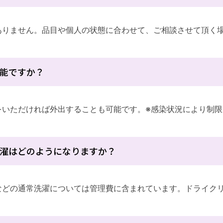
ありません。品目や個人の状態に合わせて、ご相談させて頂く
能ですか？
をいただければ外出することも可能です。※感染状況により制
濯はどのようになりますか？
などの通常洗濯については管理費に含まれています。ドライク