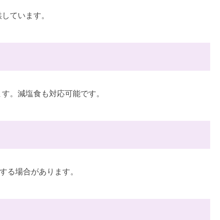
供しています。
ます。減塩食も対応可能です。
止する場合があります。